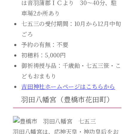
は音羽蒲郡ＩＣより 30～40分、駐
車場2か所あり
七五三の受付期間：10月から12月中旬
ごろ
予約の有無：不要
初穂料：5,000円
御祈祷授与品：千歳飴・七五三笹・こ
どもおまもり
吉田神社ホームページはこちらから
羽田八幡宮（豊橋市花田町）
羽田八幡宮は、応神天皇・神功皇后をお