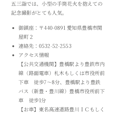
五三詣では、小型の手筒花火を抱えての
記念撮影がとても人気。
御鎮座：〒440-0891 愛知県豊橋市関
屋町２
連絡先：0532-52-2553
アクセス情報
【公共交通機関】豊橋駅より豊鉄市内
線（路面電車）札木もしくは市役所前
下車 徒歩7～8分、豊橋駅より豊鉄
バス（新豊・豊川線）豊橋市役所前下
車 徒歩1分
【お車】東名高速道路豊川ＩＣもしく