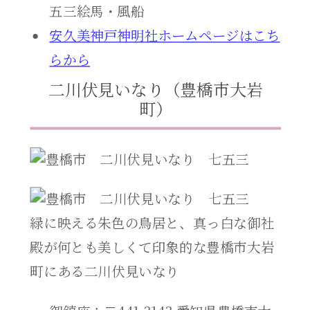
五三絵馬・風船
安久美神戸神明社ホームページはこち
らから
二川伏見いなり（豊橋市大岩
町）
緑に映える朱色の鳥居と、真っ白な御社
殿が何とも美しくて印象的な豊橋市大岩
町にある二川伏見いなり