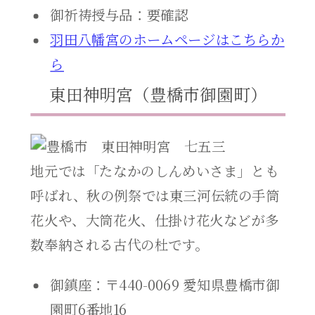
御祈祷授与品：要確認
羽田八幡宮のホームページはこちらか
ら
東田神明宮（豊橋市御園町）
地元では「たなかのしんめいさま」とも
呼ばれ、秋の例祭では東三河伝統の手筒
花火や、大筒花火、仕掛け花火などが多
数奉納される古代の杜です。
御鎮座：〒440-0069 愛知県豊橋市御
園町6番地16