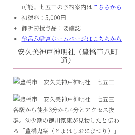
可能。七五三の予約案内は
こちらから
初穂料：5,000円
御祈祷授与品：要確認
牟呂八幡宮ホームページはこちらから
安久美神戸神明社（豊橋市八町
通）
各駅から徒歩3分から4分とアクセス抜
群。幼少期の徳川家康が見物したと伝わ
る「豊橋鬼祭（とよはしおにまつり）」