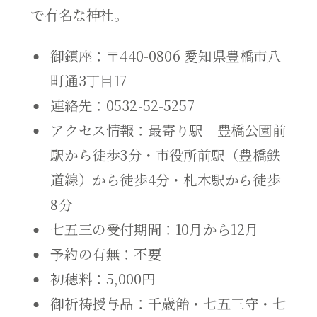
で有名な神社。
御鎮座：〒440-0806 愛知県豊橋市八
町通3丁目17
連絡先：0532-52-5257
アクセス情報：最寄り駅 豊橋公園前
駅から徒歩3分・市役所前駅（豊橋鉄
道線）から徒歩4分・札木駅から徒歩
8分
七五三の受付期間：10月から12月
予約の有無：不要
初穂料：5,000円
御祈祷授与品：千歳飴・七五三守・七