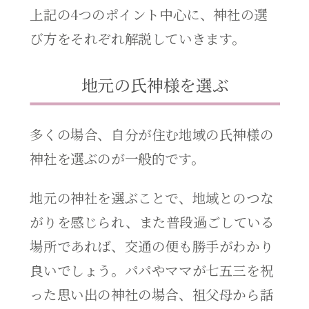
上記の4つのポイント中心に、神社の選
び方をそれぞれ解説していきます。
地元の氏神様を選ぶ
多くの場合、自分が住む地域の氏神様の
神社を選ぶのが一般的です。
地元の神社を選ぶことで、地域とのつな
がりを感じられ、また普段過ごしている
場所であれば、交通の便も勝手がわかり
良いでしょう。パパやママが七五三を祝
った思い出の神社の場合、祖父母から話