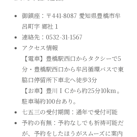
御鎮座：〒441-8087 愛知県豊橋市牟
呂町字 郷社１
連絡先：0532-31-1567
アクセス情報
【電車】豊橋駅西口からタクシーで5
分・豊橋駅西口から牟呂循環バスで東
脇口停留所下車北へ徒歩3分
【お車】豊川ＩＣから約25分10km。
駐車場約100台あり。
七五三の受付期間：通年で受付可能
予約の有無：予約なしでも祈祷可能だ
が、予約をしたほうがスムーズに案内