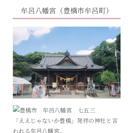
牟呂八幡宮（豊橋市牟呂町）
「ええじゃないか豊橋」発祥の神社と言
われる牟呂八幡宮。