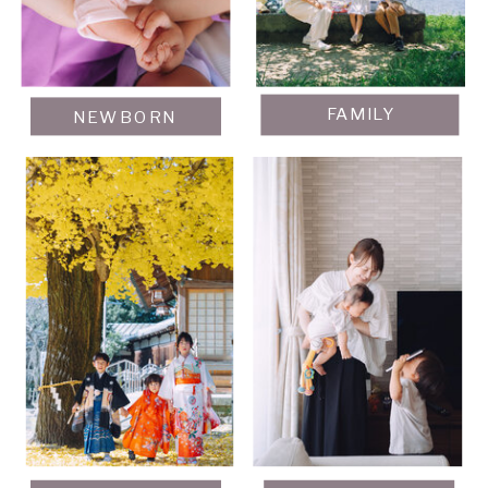
FAMILY
NEWBORN