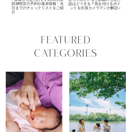
田神明宮の予約や基本情報・当
詣はどうする？気を付けるポイ
日までのチェックリストをご紹
ントを出張カメラマンが解説
»
介
FEATURED
CATEGORIES