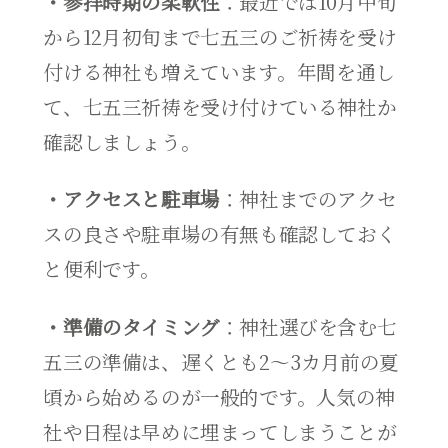
・参拝時期の柔軟性
：最近では10月中旬
から12月初旬まで七五三のご祈祷を受け
付ける神社も増えています。年間を通し
て、七五三祈祷を受け付けている神社か
確認しましょう。
・アクセスと駐車場
：神社までのアクセ
スの良さや駐車場の有無も確認しておく
と便利です。
・準備のタイミング
：神社選びを含む七
五三の準備は、遅くとも2〜3カ月前の夏
頃から始めるのが一般的です。人気の神
社や日程は早めに埋まってしまうことが