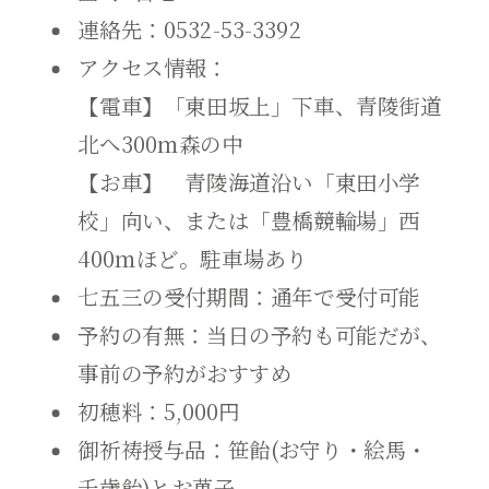
連絡先：0532-53-3392
アクセス情報：
【電車】「東田坂上」下車、青陵街道
北へ300ｍ森の中
【お車】 青陵海道沿い「東田小学
校」向い、または「豊橋競輪場」西
400ｍほど。駐車場あり
七五三の受付期間：通年で受付可能
予約の有無：当日の予約も可能だが、
事前の予約がおすすめ
初穂料：5,000円
御祈祷授与品：笹飴(お守り・絵馬・
千歳飴)とお菓子